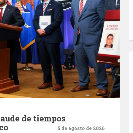
raude de tiempos
co
5 de agosto de 2026