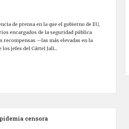
ncia de prensa en la que el gobierno de EU,
arios encargados de la seguridad pública
as recompensas —las más elevadas en la
os jefes del Cártel Jali...
pidemia censora