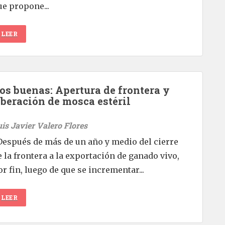
ue propone...
LEER
os buenas: Apertura de frontera y
iberación de mosca estéril
uis Javier Valero Flores
espués de más de un año y medio del cierre
e la frontera a la exportación de ganado vivo,
or fin, luego de que se incrementar...
LEER