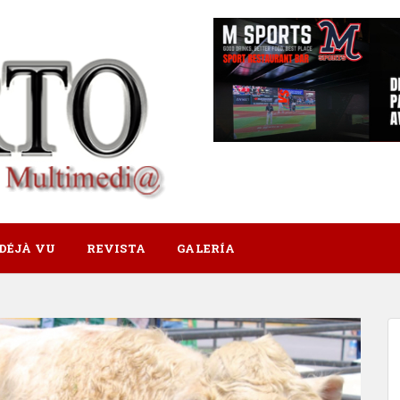
DÉJÀ VU
REVISTA
GALERÍA