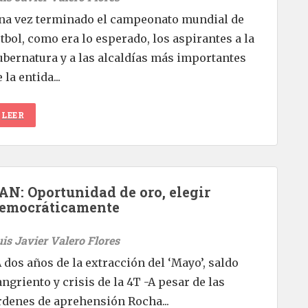
na vez terminado el campeonato mundial de
utbol, como era lo esperado, los aspirantes a la
ubernatura y a las alcaldías más importantes
 la entida...
LEER
AN: Oportunidad de oro, elegir
emocráticamente
uis Javier Valero Flores
A dos años de la extracción del ‘Mayo’, saldo
angriento y crisis de la 4T -A pesar de las
rdenes de aprehensión Rocha...