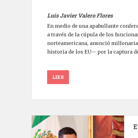
Luis Javier Valero Flores
En medio de una apabullante confere
a través de la cúpula de los funcion
norteamericana, anunció millonari
historia de los EU— por la captura de l
LEER
E