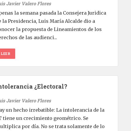
uis Javier Valero Flores
penas la semana pasada la Consejera Juridica
e la Presidencia, Luis María Alcalde dio a
onocer la propuesta de Lineamientos de los
erechos de las audienci...
LEER
ntolerancia ¿Electoral?
uis Javier Valero Flores
ay un hecho irrebatible: La intolerancia de la
T tiene un crecimiento geométrico. Se
ultiplica por día. No se trata solamente de lo