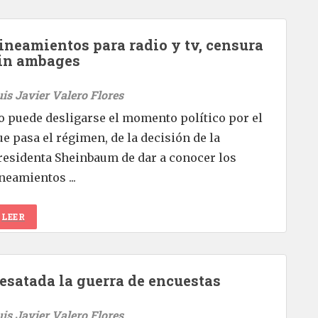
ineamientos para radio y tv, censura
in ambages
uis Javier Valero Flores
o puede desligarse el momento político por el
ue pasa el régimen, de la decisión de la
residenta Sheinbaum de dar a conocer los
ineamientos ...
LEER
esatada la guerra de encuestas
uis Javier Valero Flores