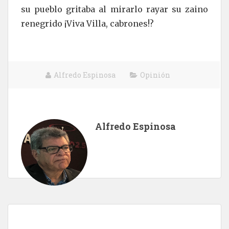
su pueblo gritaba al mirarlo rayar su zaino
renegrido ¡Viva Villa, cabrones!?
Alfredo Espinosa
Opinión
Alfredo Espinosa