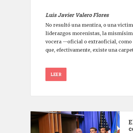
Luis Javier Valero Flores
No resultó una mentira, o una victi
liderazgos morenistas, la mismísim
vocera —oficial o extraoficial, como
que, efectivamente, existe una carpet
LEER
E
c