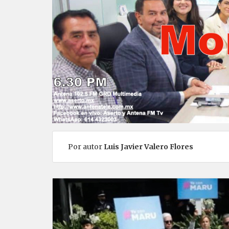
Por autor
Luis Javier Valero Flores