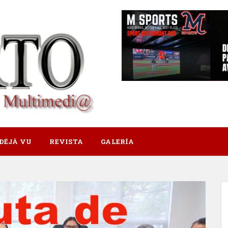
DÉJÀ VU
REVISTA
GALERÍA