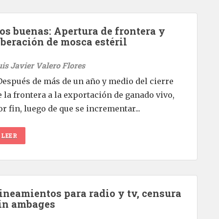
os buenas: Apertura de frontera y
iberación de mosca estéril
uis Javier Valero Flores
espués de más de un año y medio del cierre
e la frontera a la exportación de ganado vivo,
or fin, luego de que se incrementar...
LEER
ineamientos para radio y tv, censura
in ambages