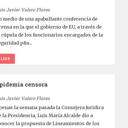
uis Javier Valero Flores
n medio de una apabullante conferencia de
rensa en la que el gobierno de EU, a través de
a cúpula de los funcionarios encargados de la
eguridad p&u...
LEER
pidemia censora
uis Javier Valero Flores
penas la semana pasada la Consejera Juridica
e la Presidencia, Luis María Alcalde dio a
onocer la propuesta de Lineamientos de los