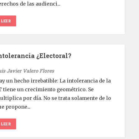
erechos de las audienci...
LEER
ntolerancia ¿Electoral?
uis Javier Valero Flores
ay un hecho irrebatible: La intolerancia de la
T tiene un crecimiento geométrico. Se
ultiplica por día. No se trata solamente de lo
ue propone...
LEER