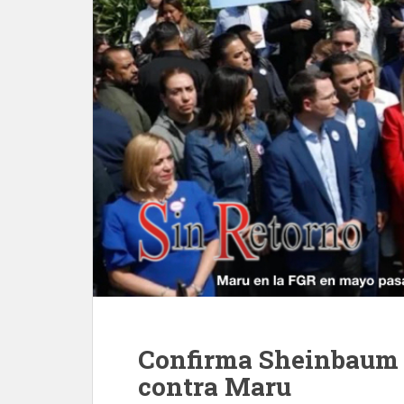
Confirma Sheinbaum p
contra Maru