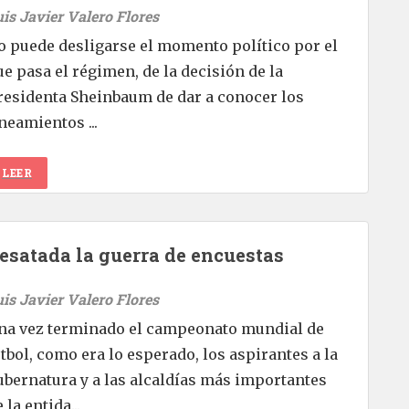
uis Javier Valero Flores
o puede desligarse el momento político por el
ue pasa el régimen, de la decisión de la
residenta Sheinbaum de dar a conocer los
ineamientos ...
LEER
esatada la guerra de encuestas
uis Javier Valero Flores
na vez terminado el campeonato mundial de
utbol, como era lo esperado, los aspirantes a la
ubernatura y a las alcaldías más importantes
 la entida...