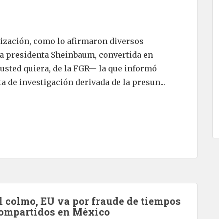
mización, como lo afirmaron diversos
a presidenta Sheinbaum, convertida en
 usted quiera, de la FGR— la que informó
a de investigación derivada de la presun...
l colmo, EU va por fraude de tiempos
ompartidos en México