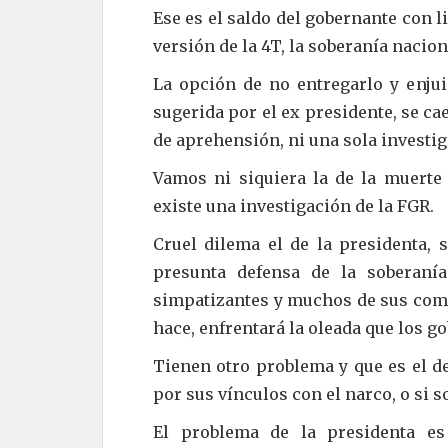
Ese es el saldo del gobernante con l
versión de la 4T, la soberanía nacion
La opción de no entregarlo y enjuic
sugerida por el ex presidente, se c
de aprehensión, ni una sola investig
Vamos ni siquiera la de la muerte 
existe una investigación de la FGR.
Cruel dilema el de la presidenta, s
presunta defensa de la soberaní
simpatizantes y muchos de sus comp
hace, enfrentará la oleada que los g
Tienen otro problema y que es el d
por sus vínculos con el narco, o si 
El problema de la presidenta es