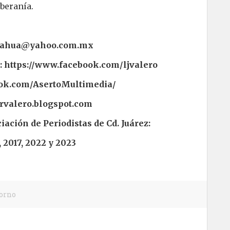
oberanía.
uahua@yahoo.com.mx
k: https://www.facebook.com/ljvalero
ook.com/AsertoMultimedia/
ervalero.blogspot.com
ación de Periodistas de Cd. Juárez:
, 2017, 2022 y 2023
torno