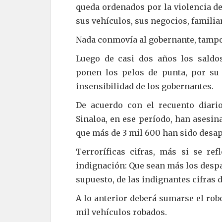
queda ordenados por la violencia d
sus vehículos, sus negocios, familia
Nada conmovía al gobernante, tampo
Luego de casi dos años los saldos
ponen los pelos de punta, por su
insensibilidad de los gobernantes.
De acuerdo con el recuento diario
Sinaloa, en ese período, han asesin
que más de 3 mil 600 han sido desap
Terroríficas cifras, más si se re
indignación: Que sean más los despa
supuesto, de las indignantes cifras 
A lo anterior deberá sumarse el rob
mil vehículos robados.