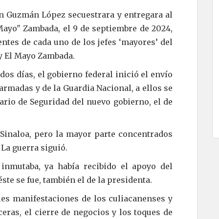
n Guzmán López secuestrara y entregara al
Mayo" Zambada, el 9 de septiembre de 2024,
entes de cada uno de los jefes ‘mayores’ del
 y El Mayo Zambada.
os días, el gobierno federal inició el envío
armadas y de la Guardia Nacional, a ellos se
rio de Seguridad del nuevo gobierno, el de
Sinaloa, pero la mayor parte concentrados
 La guerra siguió.
inmutaba, ya había recibido el apoyo del
te se fue, también el de la presidenta.
les manifestaciones de los culiacanenses y
ceras, el cierre de negocios y los toques de