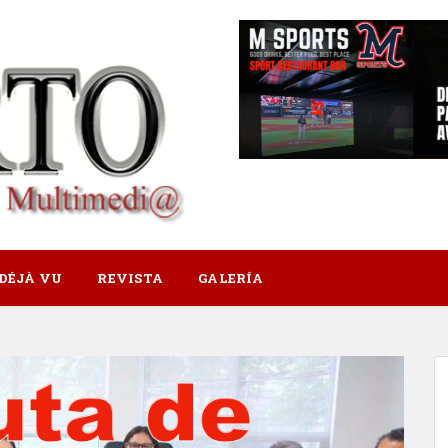
DÉJÀ VU
REVISTA
GALERÍA