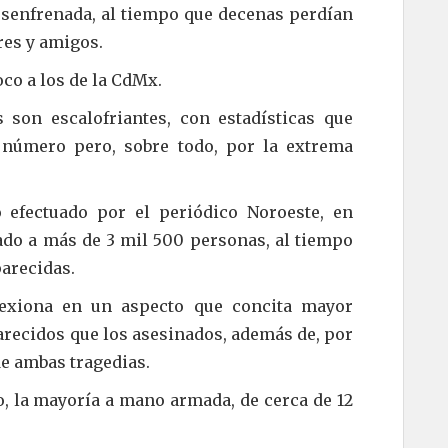
esenfrenada, al tiempo que decenas perdían
res y amigos.
co a los de la CdMx.
 son escalofriantes, con estadísticas que
 número pero, sobre todo, por la extrema
 efectuado por el periódico Noroeste, en
ado a más de 3 mil 500 personas, al tiempo
arecidas.
flexiona en un aspecto que concita mayor
recidos que los asesinados, además de, por
de ambas tragedias.
o, la mayoría a mano armada, de cerca de 12