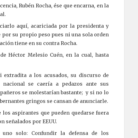
icencia, Rubén Rocha, ése que encarna, en la
al.
iarlo aquí, acariciada por la presidenta y
ae por su propio peso pues ni una sola orden
ación tiene en su contra Rocha.
de Héctor Melesio Cuén, en la cual, hasta
i extradita a los acusados, su discurso de
a nacional se caería a pedazos ante sus
añeros se molestarían bastante; y si no lo
obernantes gringos se cansan de anunciarle.
e los aspirantes que pueden quedarse fuera
son señalados por EEUU.
 uno solo: Confundir la defensa de los